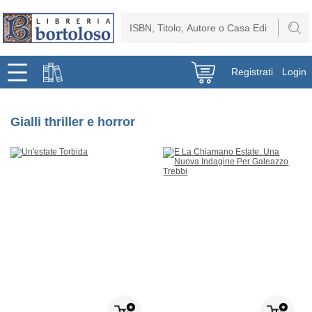
Registrati
Login
Gialli thriller e horror