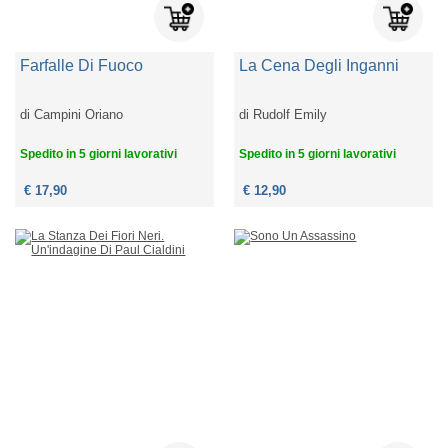
Farfalle Di Fuoco
La Cena Degli Inganni
di
Campini Oriano
di
Rudolf Emily
Spedito in 5 giorni lavorativi
Spedito in 5 giorni lavorativi
€ 17,90
€ 12,90