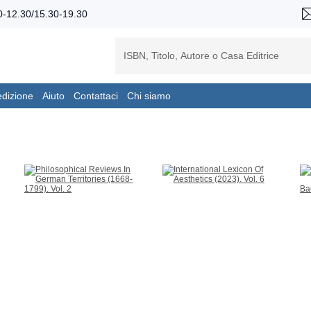
-12.30/15.30-19.30
edizione
Aiuto
Contattaci
Chi siamo