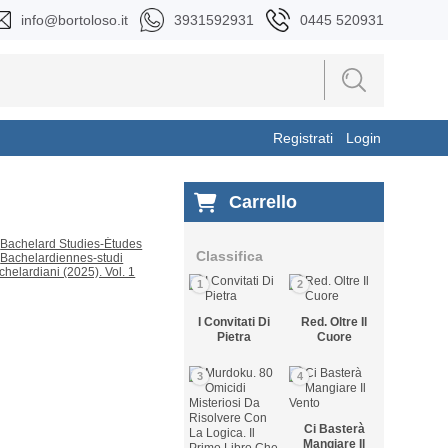
info@bortoloso.it
3931592931
0445 520931
Registrati
Login
Carrello
Classifica
1
2
I Convitati Di
Red. Oltre Il
Pietra
Cuore
3
4
Ci Basterà
Mangiare Il