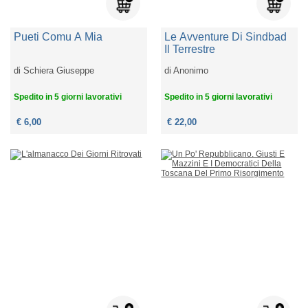
Pueti Comu A Mia
Le Avventure Di Sindbad
Il Terrestre
di
Schiera Giuseppe
di
Anonimo
Spedito in 5 giorni lavorativi
Spedito in 5 giorni lavorativi
€ 6,00
€ 22,00