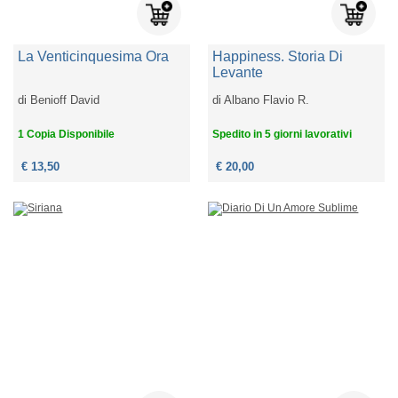
La Venticinquesima Ora
Happiness. Storia Di
Levante
di
Benioff David
di
Albano Flavio R.
1 Copia Disponibile
Spedito in 5 giorni lavorativi
€ 13,50
€ 20,00