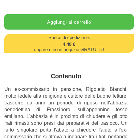
Spese di spedizione:
4,40 €
oppure ritiro in negozio GRATUITO
Contenuto
Un ex-commissario in pensione, Rigoletto Bianchi,
molto fedele alla religione e cultore delle buone letture,
trascorre da anni un periodo di riposo nell'abbazia
benedettina di Frassinoro, sull'appennino tosco
emiliano. L'abbazia è in procinto di chiudere e gli otto
frati rimasti sono presi dai preparativi del trasloco. Un
furto singolare porta l'abate a chiedere l'aiuto all'ex-
commissario che si ritrova a indagare tra i frati portando