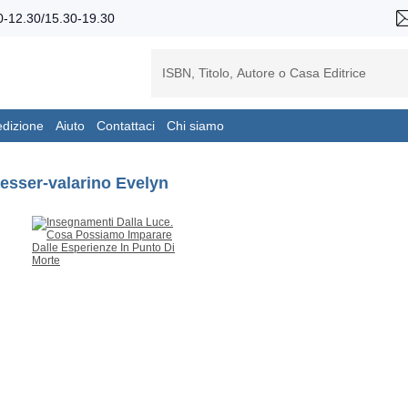
-12.30/15.30-19.30
edizione
Aiuto
Contattaci
Chi siamo
esser-valarino Evelyn