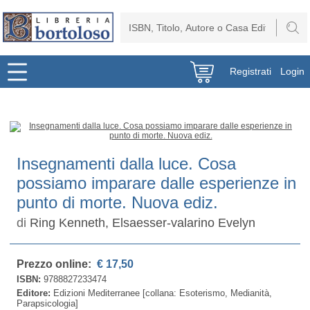
Registrati
Login
Insegnamenti dalla luce. Cosa
possiamo imparare dalle esperienze in
punto di morte. Nuova ediz.
di
Ring Kenneth, Elsaesser-valarino Evelyn
Prezzo online:
€ 17,50
ISBN:
9788827233474
Editore:
Edizioni Mediterranee [collana: Esoterismo, Medianità,
Parapsicologia]