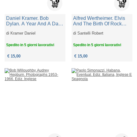
Daniel Kramer. Bob
Alfred Wertheimer. Elvis
Dylan. A Year And A Day.
And The Birth Of Rock
Ediz. Inglese
And Roll. Ediz. Inglese
di
Kramer Daniel
di
Santelli Robert
Spedito in 5 giorni lavorativi
Spedito in 5 giorni lavorativi
€ 15,00
€ 15,00