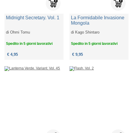
Midnight Secretary. Vol. 1
La Formidabile Invasione
Mongola
di
Ohmi Tomu
di
Kago Shintaro
Spedito in 5 giorni lavorativi
Spedito in 5 giorni lavorativi
€ 4,95
€ 9,95