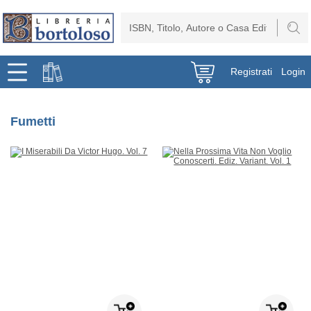
Registrati
Login
Fumetti