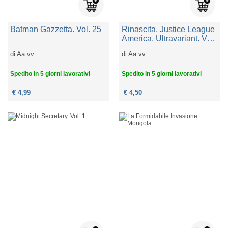
Batman Gazzetta. Vol. 25
Rinascita. Justice League
America. Ultravariant. Vol.
1
di
Aa.vv.
di
Aa.vv.
Spedito in 5 giorni lavorativi
Spedito in 5 giorni lavorativi
€ 4,99
€ 4,50