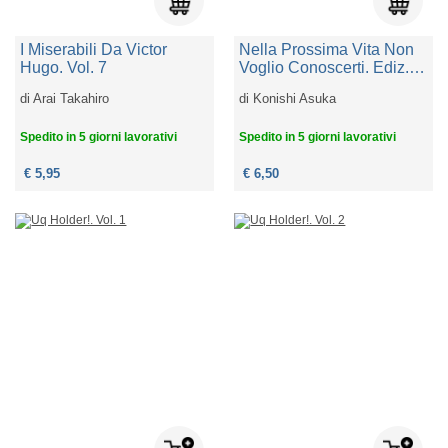
I Miserabili Da Victor
Nella Prossima Vita Non
Hugo. Vol. 7
Voglio Conoscerti. Ediz.
Variant. Vol. 1
di
Arai Takahiro
di
Konishi Asuka
Spedito in 5 giorni lavorativi
Spedito in 5 giorni lavorativi
€ 5,95
€ 6,50