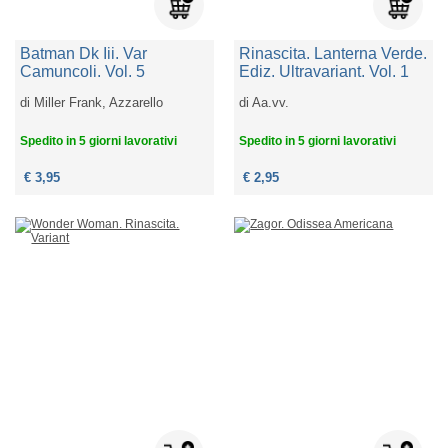
Batman Dk Iii. Var
Rinascita. Lanterna Verde.
Camuncoli. Vol. 5
Ediz. Ultravariant. Vol. 1
di
Miller Frank, Azzarello
di
Aa.vv.
Spedito in 5 giorni lavorativi
Spedito in 5 giorni lavorativi
€ 3,95
€ 2,95