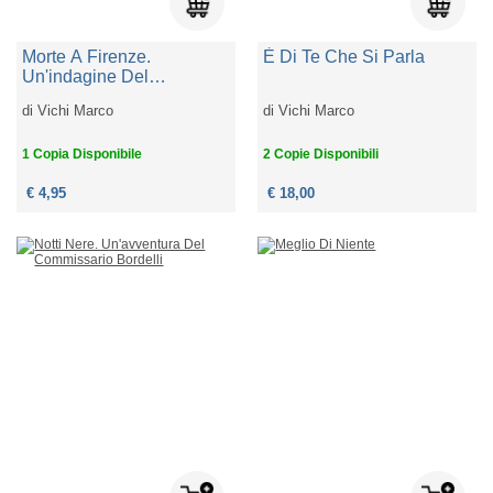
Morte A Firenze.
È Di Te Che Si Parla
Un'indagine Del
Commissario Bordelli
di
Vichi Marco
di
Vichi Marco
1 Copia Disponibile
2 Copie Disponibili
€ 4,95
€ 18,00