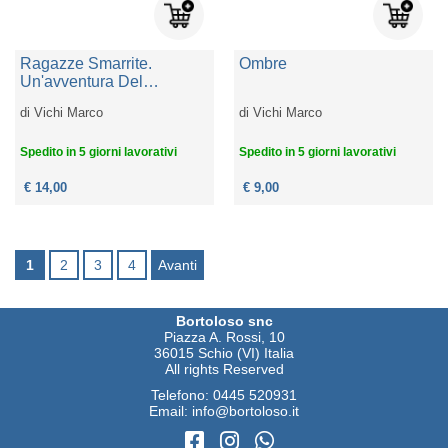
Ragazze Smarrite.
Ombre
Un'avventura Del
Commissario Bordelli
di
Vichi Marco
di
Vichi Marco
Spedito in 5 giorni lavorativi
Spedito in 5 giorni lavorativi
€ 14,00
€ 9,00
1
2
3
4
Avanti
Bortoloso snc
Piazza A. Rossi, 10
36015 Schio (VI) Italia
All rights Reserved
Telefono:
0445 520931
Email:
info@bortoloso.it