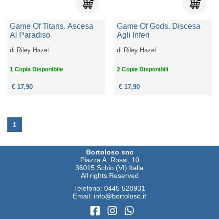
Game Of Titans. Ascesa
Game Of Gods. Discesa
Al Paradiso
Agli Inferi
di
Riley Hazel
di
Riley Hazel
1 Copia Disponibile
2 Copie Disponibili
€ 17,90
€ 17,90
1
Bortoloso snc
Piazza A. Rossi, 10
36015 Schio (VI) Italia
All rights Reserved
Telefono:
0445 520931
Email:
info@bortoloso.it