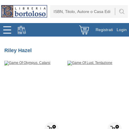
Registrati
Login
Riley Hazel