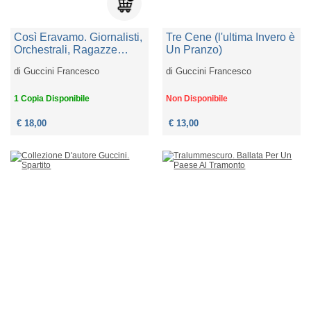
Così Eravamo. Giornalisti,
Tre Cene (l'ultima Invero è
Orchestrali, Ragazze
Un Pranzo)
Allegre E Altri Persi Per
di
Guccini Francesco
di
Guccini Francesco
Strada
1 Copia Disponibile
Non Disponibile
€ 18,00
€ 13,00