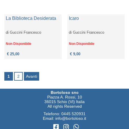
La Biblioteca Desiderata
Icaro
di
Guccini Francesco
di
Guccini Francesco
Non Disponibile
Non Disponibile
€ 25,00
€ 9,00
1
2
Avanti
Bortoloso snc
Piazza A. Rossi, 10
36015 Schio (VI) Italia
All rights Reserved
Telefono:
0445 520931
Email:
info@bortoloso.it