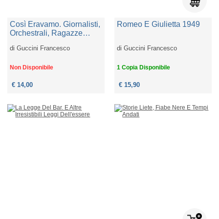
Così Eravamo. Giornalisti,
Romeo E Giulietta 1949
Orchestrali, Ragazze
Allegre E Altri Persi Per
di
Guccini Francesco
di
Guccini Francesco
Strada
Non Disponibile
1 Copia Disponibile
€ 14,00
€ 15,90