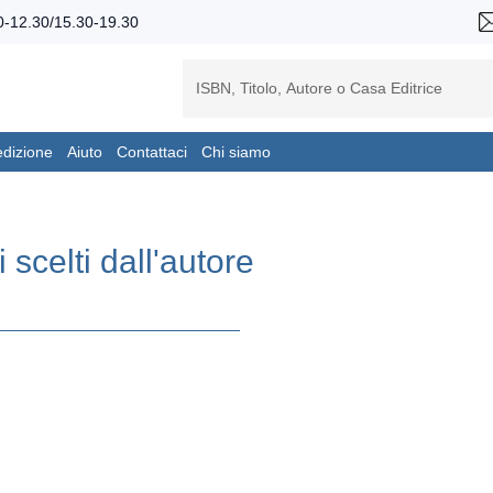
-12.30/15.30-19.30
edizione
Aiuto
Contattaci
Chi siamo
ti scelti dall'autore