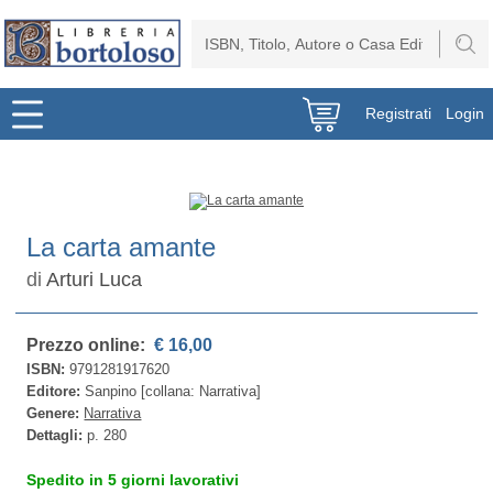
Registrati
Login
La carta amante
di
Arturi Luca
Prezzo online:
€ 16,00
ISBN:
9791281917620
Editore:
Sanpino [collana: Narrativa]
Genere:
Narrativa
Dettagli:
p. 280
Spedito in 5 giorni lavorativi