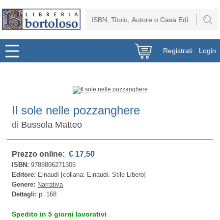
Registrati
Login
Il sole nelle pozzanghere
di
Bussola Matteo
Prezzo online:
€ 17,50
ISBN:
9788806271305
Editore:
Einaudi [collana: Einaudi. Stile Libero]
Genere:
Narrativa
Dettagli:
p. 168
Spedito in 5 giorni lavorativi