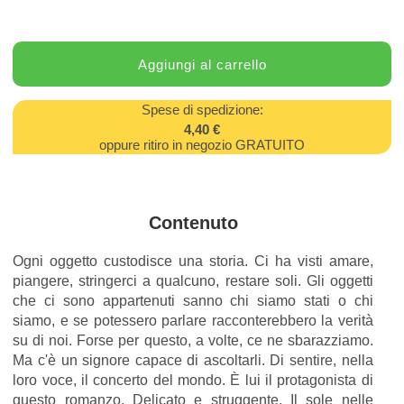
Spese di spedizione:
4,40 €
oppure ritiro in negozio GRATUITO
Contenuto
Ogni oggetto custodisce una storia. Ci ha visti amare,
piangere, stringerci a qualcuno, restare soli. Gli oggetti
che ci sono appartenuti sanno chi siamo stati o chi
siamo, e se potessero parlare racconterebbero la verità
su di noi. Forse per questo, a volte, ce ne sbarazziamo.
Ma c'è un signore capace di ascoltarli. Di sentire, nella
loro voce, il concerto del mondo. È lui il protagonista di
questo romanzo. Delicato e struggente, Il sole nelle