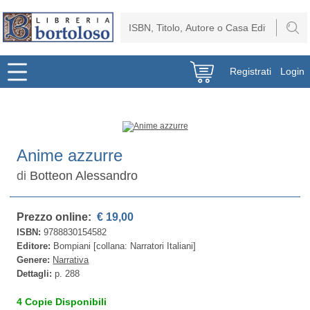
Registrati
Login
Anime azzurre
di
Botteon Alessandro
Prezzo online:
€ 19,00
ISBN:
9788830154582
Editore:
Bompiani [collana: Narratori Italiani]
Genere:
Narrativa
Dettagli:
p. 288
4 Copie Disponibili