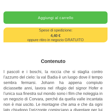
Spese di spedizione:
4,40 €
oppure ritiro in negozio GRATUITO
Contenuto
I pascoli e i boschi, la roccia che si staglia contro
l'azzurro del cielo: la val Badia è un luogo dove il tempo
sembra fermarsi. Johann ha appena compiuto
diciassette anni, lavora nel rifugio del signor Hofer e
l'unica sua finestra sul mondo sono i film che noleggia in
un negozio di Corvara, perché da quella valle incantata
non è mai uscito. Le montagne che ama e che da ogni
lato chiudono l'orizzonte cominciano a diventare per lui