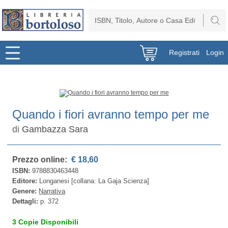
Registrati
Login
Quando i fiori avranno tempo per me
di
Gambazza Sara
Prezzo online:
€ 18,60
ISBN:
9788830463448
Editore:
Longanesi [collana: La Gaja Scienza]
Genere:
Narrativa
Dettagli:
p. 372
3 Copie Disponibili