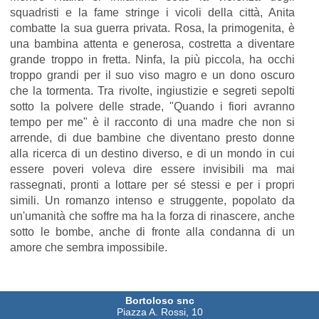
squadristi e la fame stringe i vicoli della città, Anita
combatte la sua guerra privata. Rosa, la primogenita, è
una bambina attenta e generosa, costretta a diventare
grande troppo in fretta. Ninfa, la più piccola, ha occhi
troppo grandi per il suo viso magro e un dono oscuro
che la tormenta. Tra rivolte, ingiustizie e segreti sepolti
sotto la polvere delle strade, "Quando i fiori avranno
tempo per me" è il racconto di una madre che non si
arrende, di due bambine che diventano presto donne
alla ricerca di un destino diverso, e di un mondo in cui
essere poveri voleva dire essere invisibili ma mai
rassegnati, pronti a lottare per sé stessi e per i propri
simili. Un romanzo intenso e struggente, popolato da
un'umanità che soffre ma ha la forza di rinascere, anche
sotto le bombe, anche di fronte alla condanna di un
amore che sembra impossibile.
Bortoloso snc
Piazza A. Rossi, 10