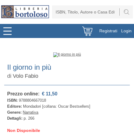
Registrati
Login
Il giorno in più
di
Volo Fabio
Prezzo online:
€ 11,50
ISBN:
9788804667018
Editore:
Mondadori [collana: Oscar Bestsellers]
Genere:
Narrativa
Dettagli:
p. 266
Non Disponibile