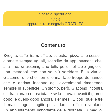
Spese di spedizione:
4,40 €
oppure ritiro in negozio GRATUITO
Contenuto
Sveglia, caffè, tram, ufficio, palestra, pizza-cine-sesso...
giornate sempre uguali, scandite da appuntamenti che,
alla fine, si assomigliano tutti, persi nel cielo grigio di
una metropoli che non sa più sorridere. È la vita di
Giacomo, uno che non si è mai fatto troppe domande,
che è andato incontro agli avvenimenti rimanendo
sempre in superficie. Un giorno, però, Giacomo incontra
sul tram una sconosciuta, e se la ritrova davanti il giorno
dopo, e quello dopo ancora. Per mesi. E così, quelle tre
fermate lungo il tragitto per andare in ufficio diventano
un appuntamento importante della giornata. O meglio,