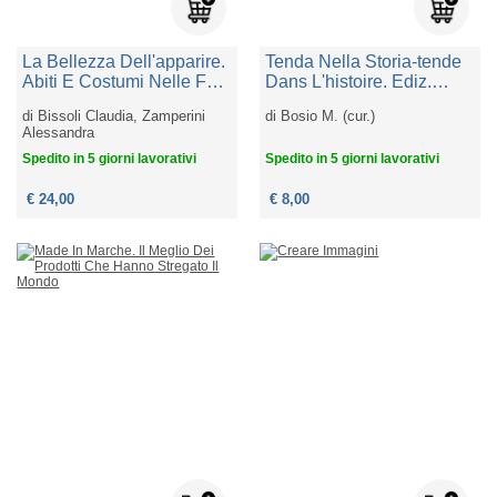
La Bellezza Dell'apparire.
Tenda Nella Storia-tende
Abiti E Costumi Nelle Foto
Dans L'histoire. Ediz.
Veronesi Tra Otto E
Bilingue
di
Bissoli Claudia, Zamperini
di
Bosio M. (cur.)
Novecento
Alessandra
Spedito in 5 giorni lavorativi
Spedito in 5 giorni lavorativi
€ 24,00
€ 8,00