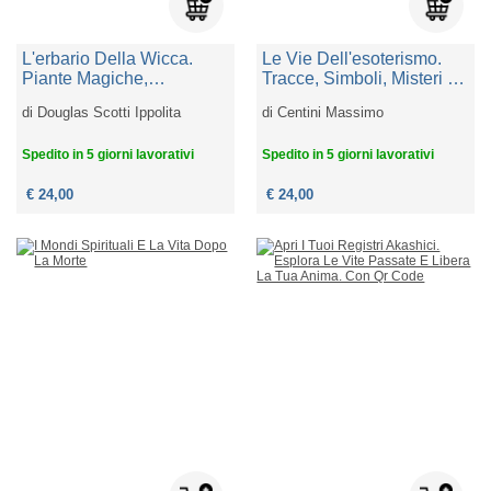
L'erbario Della Wicca.
Le Vie Dell'esoterismo.
Piante Magiche,
Tracce, Simboli, Misteri E
Incantesimi E Rituali
Codici Segreti
di
Douglas Scotti Ippolita
di
Centini Massimo
Spedito in 5 giorni lavorativi
Spedito in 5 giorni lavorativi
€ 24,00
€ 24,00