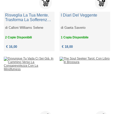
Risveglia La Tua Mente.
I Diari Del Veggente
Trasforma La Sofferenza
In Armonia Ed Equilibrio
di
Calloni Williams Selene
di
Gaeta Saverio
2 Copie Disponibili
1 Copia Disponibile
€ 16,00
€ 18,00