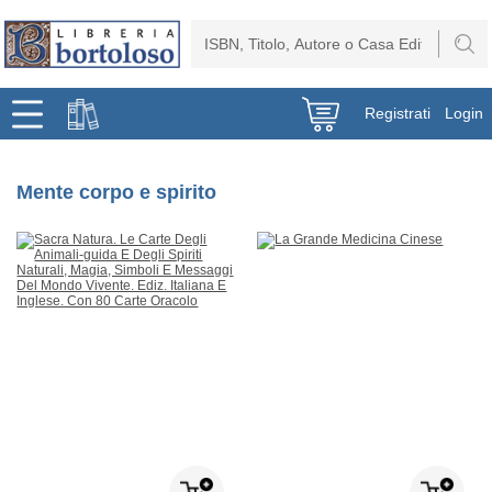
Registrati
Login
Mente corpo e spirito