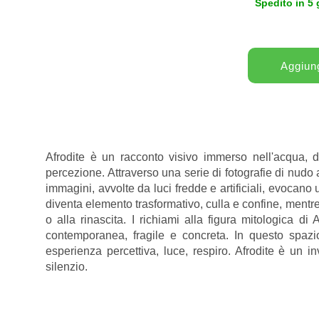
Spedito in 5 
Afrodite è un racconto visivo immerso nell'acqua, 
percezione. Attraverso una serie di fotografie di nudo ar
immagini, avvolte da luci fredde e artificiali, evocano
diventa elemento trasformativo, culla e confine, mentre 
o alla rinascita. I richiami alla figura mitologica d
contemporanea, fragile e concreta. In questo spazi
esperienza percettiva, luce, respiro. Afrodite è un i
silenzio.