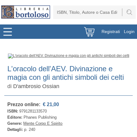
Registrati
Login
L'oracolo dell'AEV. Divinazione e
magia con gli antichi simboli dei celti
di
D'ambrosio Ossian
Prezzo online:
€ 21,00
ISBN:
9791281133570
Editore:
Phanes Publishing
Genere:
Mente Corpo E Spirito
Dettagli:
p. 240