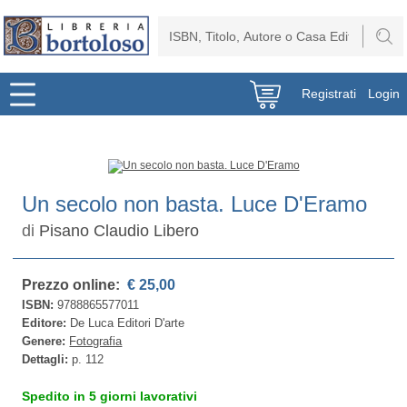
Registrati
Login
Un secolo non basta. Luce D'Eramo
di
Pisano Claudio Libero
Prezzo online:
€ 25,00
ISBN:
9788865577011
Editore:
De Luca Editori D'arte
Genere:
Fotografia
Dettagli:
p. 112
Spedito in 5 giorni lavorativi