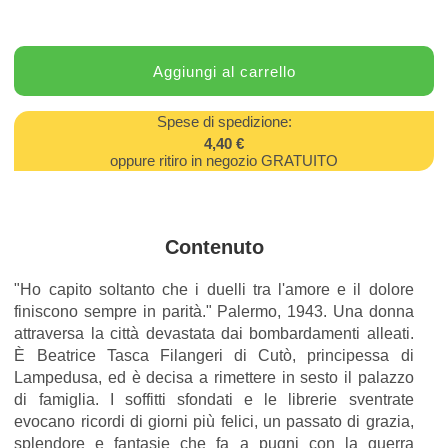
Spese di spedizione:
4,40 €
oppure ritiro in negozio GRATUITO
Contenuto
"Ho capito soltanto che i duelli tra l'amore e il dolore
finiscono sempre in parità." Palermo, 1943. Una donna
attraversa la città devastata dai bombardamenti alleati.
È Beatrice Tasca Filangeri di Cutò, principessa di
Lampedusa, ed è decisa a rimettere in sesto il palazzo
di famiglia. I soffitti sfondati e le librerie sventrate
evocano ricordi di giorni più felici, un passato di grazia,
splendore e fantasie che fa a pugni con la guerra