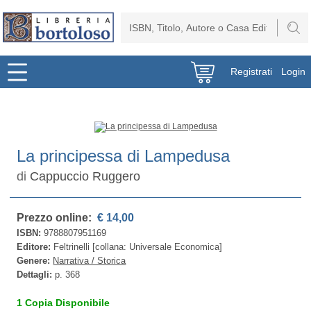
Registrati
Login
La principessa di Lampedusa
di
Cappuccio Ruggero
Prezzo online:
€ 14,00
ISBN:
9788807951169
Editore:
Feltrinelli [collana: Universale Economica]
Genere:
Narrativa / Storica
Dettagli:
p. 368
1 Copia Disponibile