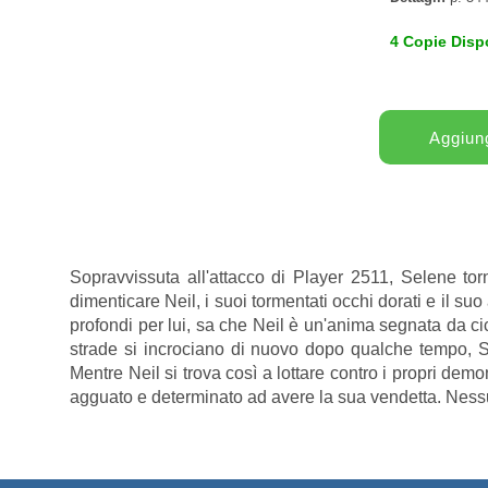
4 Copie Dispo
Sopravvissuta all'attacco di Player 2511, Selene torn
dimenticare Neil, i suoi tormentati occhi dorati e il s
profondi per lui, sa che Neil è un'anima segnata da cic
strade si incrociano di nuovo dopo qualche tempo, Se
Mentre Neil si trova così a lottare contro i propri dem
agguato e determinato ad avere la sua vendetta. Nessuno