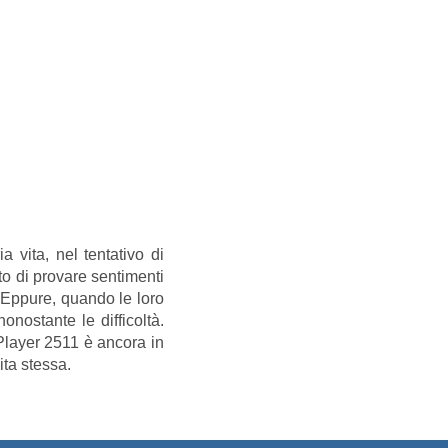
 vita, nel tentativo di
to di provare sentimenti
. Eppure, quando le loro
nostante le difficoltà.
 Player 2511 è ancora in
ita stessa.