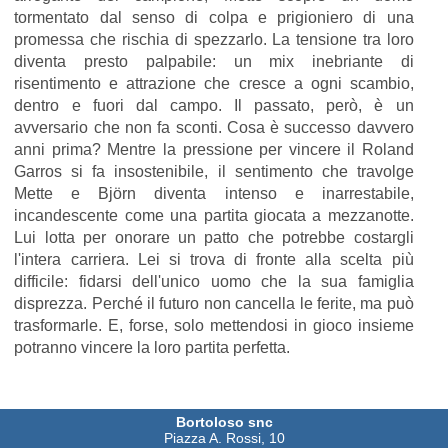
tormentato dal senso di colpa e prigioniero di una
promessa che rischia di spezzarlo. La tensione tra loro
diventa presto palpabile: un mix inebriante di
risentimento e attrazione che cresce a ogni scambio,
dentro e fuori dal campo. Il passato, però, è un
avversario che non fa sconti. Cosa è successo davvero
anni prima? Mentre la pressione per vincere il Roland
Garros si fa insostenibile, il sentimento che travolge
Mette e Björn diventa intenso e inarrestabile,
incandescente come una partita giocata a mezzanotte.
Lui lotta per onorare un patto che potrebbe costargli
l'intera carriera. Lei si trova di fronte alla scelta più
difficile: fidarsi dell'unico uomo che la sua famiglia
disprezza. Perché il futuro non cancella le ferite, ma può
trasformarle. E, forse, solo mettendosi in gioco insieme
potranno vincere la loro partita perfetta.
Bortoloso snc
Piazza A. Rossi, 10