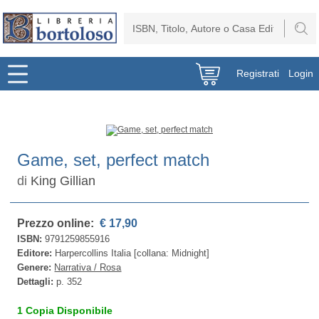
Registrati
Login
Game, set, perfect match
di
King Gillian
Prezzo online:
€ 17,90
ISBN:
9791259855916
Editore:
Harpercollins Italia [collana: Midnight]
Genere:
Narrativa / Rosa
Dettagli:
p. 352
1 Copia Disponibile