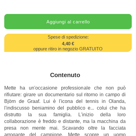
Spese di spedizione:
4,40 €
oppure ritiro in negozio GRATUITO
Contenuto
Mette ha un'occasione professionale che non può
rifiutare: girare un documentario sul ritorno in campo di
Björn de Graaf. Lui è l'icona del tennis in Olanda,
l'indiscusso beniamino del pubblico e... colui che ha
distrutto la sua famiglia. L'inizio della loro
collaborazione è freddo e distante, ma la macchina da
presa non mente mai. Scavando oltre la facciata
arrogante del campione, Mette scopre un uomo