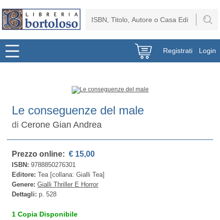
Registrati
Login
Le conseguenze del male
di
Cerone Gian Andrea
Prezzo online:
€ 15,00
ISBN:
9788850276301
Editore:
Tea [collana: Gialli Tea]
Genere:
Gialli Thriller E Horror
Dettagli:
p. 528
1 Copia Disponibile