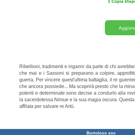
1 Copia Disp
Ribellioni, tradimenti e inganni da parte di chi avrebb
che mai e i Sassoni si preparano a colpire, approfitt
guerra. Per vincere quest'ultima battaglia, il re guerrier
che ancora possiede... Ma scoprirà presto che la mina
potenti e determinate sono decise a condurlo alla rov
la sacerdotessa Nimue e la sua magia oscura. Questa 
affilata per salvare re Artù.
Bortoloso snc