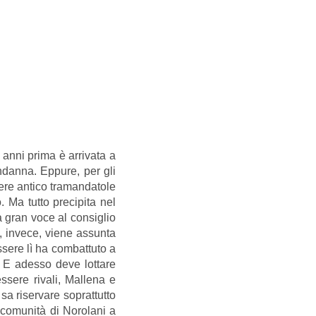
 anni prima è arrivata a
danna. Eppure, per gli
pere antico tramandatole
. Ma tutto precipita nel
a gran voce al consiglio
, invece, viene assunta
essere lì ha combattuto a
. E adesso deve lottare
ssere rivali, Mallena e
sa riservare soprattutto
a comunità di Norolani a