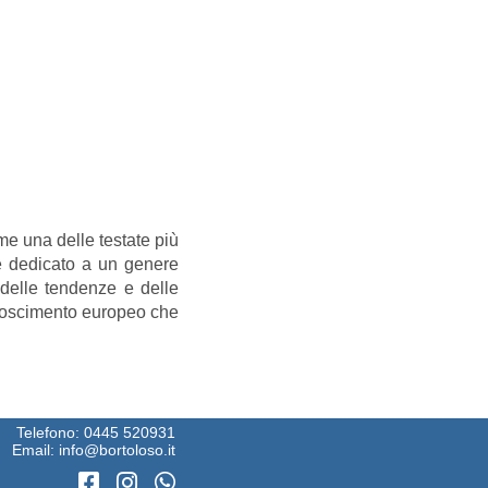
ome una delle testate più
te dedicato a un genere
, delle tendenze e delle
onoscimento europeo che
Telefono:
0445 520931
Email:
info@bortoloso.it