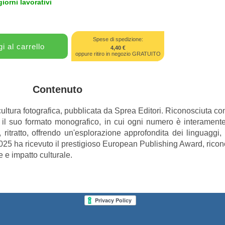
giorni lavorativi
Spese di spedizione:
4,40 €
oppure ritiro in negozio GRATUITO
Contenuto
a cultura fotografica, pubblicata da Sprea Editori. Riconosciuta c
r il suo formato monografico, in cui ogni numero è interamen
, ritratto, offrendo un'esplorazione approfondita dei linguaggi
 2025 ha ricevuto il prestigioso European Publishing Award, ric
e e impatto culturale.