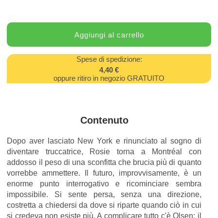
Spese di spedizione:
4,40 €
oppure ritiro in negozio GRATUITO
Contenuto
Dopo aver lasciato New York e rinunciato al sogno di
diventare truccatrice, Rosie torna a Montréal con
addosso il peso di una sconfitta che brucia più di quanto
vorrebbe ammettere. Il futuro, improvvisamente, è un
enorme punto interrogativo e ricominciare sembra
impossibile. Si sente persa, senza una direzione,
costretta a chiedersi da dove si riparte quando ciò in cui
si credeva non esiste più. A complicare tutto c'è Olsen: il