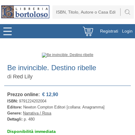
Registrati
Login
Be invincible. Destino ribelle
di
Red Lily
Prezzo online:
€ 12,90
ISBN:
9791224202004
Editore:
Newton Compton Editori [collana: Anagramma]
Genere:
Narrativa / Rosa
Dettagli:
p. 480
Disponibilità immediata