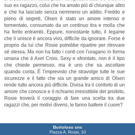
suo ex ragazzo, colui che ha amato più di chiunque altro
e che ha lasciato senza nemmeno un addio. Freddo e
pieno di segreti, Olsen è stato un amore intenso e
tormentato, consumato da un continuo tira e molla che
ha ferito entrambi. Eppure, nonostante tutto, il legame
che li unisce è ancora vivo, difficile da ignorare. Forse è
proprio da lui che Rosie potrebbe ripartire per ritrovare
sé stessa. Ma non ha fatto i conti con l'uragano in forma
umana che è Axel Croix. Sexy e sfrontato, non è il tipo
che chiede permesso, ma è uno che sa ascoltare
quando conta. È l'imprevisto che stravolge tutte le sue
sicurezze e il fatto che sia un grande amico di Olsen
rende tutto ancora più difficile. Divisa tra il conforto di un
amore che conosce e il richiamo irresistibile del proibito,
Rosie troverà il coraggio di fare una scelta tra due
ragazzi che, per motivi diversi, le fanno battere il cuore?
Bortoloso snc
Piazza A. Rossi, 10