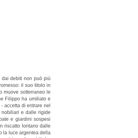
 dai debiti non può più
omesso: il suo titolo in
ino muove sotterraneo le
e Filippo ha umiliato e
 accetta di entrare nel
nobiliari e dalle rigide
ubate e giardini sospesi
n riscatto lontano dalle
o la luce argentea della