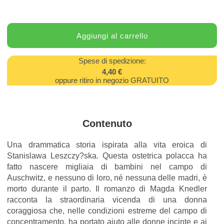
Spese di spedizione:
4,40 €
oppure ritiro in negozio GRATUITO
Contenuto
Una drammatica storia ispirata alla vita eroica di
Stanislawa Leszczy?ska. Questa ostetrica polacca ha
fatto nascere migliaia di bambini nel campo di
Auschwitz, e nessuno di loro, né nessuna delle madri, è
morto durante il parto. Il romanzo di Magda Knedler
racconta la straordinaria vicenda di una donna
coraggiosa che, nelle condizioni estreme del campo di
concentramento, ha portato aiuto alle donne incinte e ai