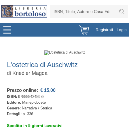
Registrati
Login
L'ostetrica di Auschwitz
di
Knedler Magda
Prezzo online:
€ 15,00
ISBN:
9788884248978
Editore:
Mimep-docete
Genere:
Narrativa / Storica
Dettagli:
p. 336
Spedito in 5 giorni lavorativi