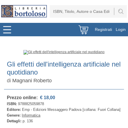
Registrati
Login
Gli effetti dell'intelligenza artificiale nel
quotidiano
di
Magnani Roberto
Prezzo online:
€ 18,00
ISBN:
9788825059878
Editore:
Emp - Edizioni Messaggero Padova [collana: Fuori Collana]
Genere:
Informatica
Dettagli:
p. 136