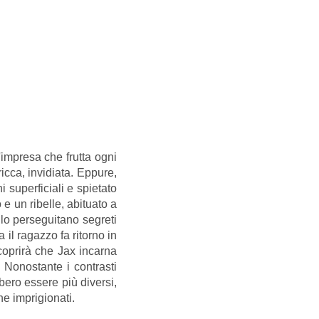
'impresa che frutta ogni
ricca, invidiata. Eppure,
 superficiali e spietato
e un ribelle, abituato a
, lo perseguitano segreti
il ragazzo fa ritorno in
coprirà che Jax incarna
. Nonostante i contrasti
bero essere più diversi,
ne imprigionati.