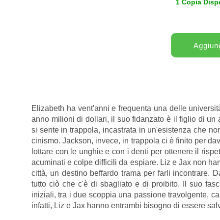
1 Copia Disp
Elizabeth ha vent'anni e frequenta una delle universit
anno milioni di dollari, il suo fidanzato è il figlio di u
si sente in trappola, incastrata in un'esistenza che no
cinismo. Jackson, invece, in trappola ci è finito per d
lottare con le unghie e con i denti per ottenere il rispe
acuminati e colpe difficili da espiare. Liz e Jax non 
città, un destino beffardo trama per farli incontrare
tutto ciò che c'è di sbagliato e di proibito. Il suo f
iniziali, tra i due scoppia una passione travolgente, 
infatti, Liz e Jax hanno entrambi bisogno di essere salv