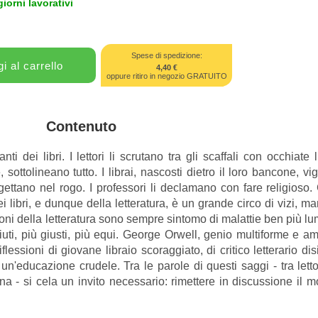
giorni lavorativi
Spese di spedizione:
4,40 €
oppure ritiro in negozio GRATUITO
Contenuto
 dei libri. I lettori li scrutano tra gli scaffali con occhiate
ottolineano tutto. I librai, nascosti dietro il loro bancone, vi
 gettano nel rogo. I professori li declamano con fare religioso. 
ei libri, e dunque della letteratura, è un grande circo di vizi, m
oni della letteratura sono sempre sintomo di malattie ben più lum
i, più giusti, più equi. George Orwell, genio multiforme e aman
flessioni di giovane libraio scoraggiato, di critico letterario d
un'educazione crudele. Tra le parole di questi saggi - tra lett
na - si cela un invito necessario: rimettere in discussione il 