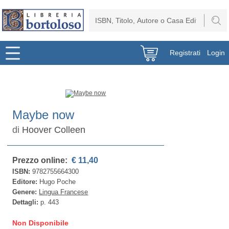
Registrati
Login
Maybe now
di
Hoover Colleen
Prezzo online:
€ 11,40
ISBN:
9782755664300
Editore:
Hugo Poche
Genere:
Lingua Francese
Dettagli:
p. 443
Non Disponibile