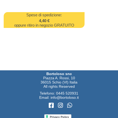
Spese di spedizione:
4,40 €
oppure ritiro in negozio GRATUITO
Bortoloso snc
Piazza A. Rossi, 10
36015 Schio (VI) Italia
All rights Reserved
Telefono:
0445 520931
Email:
info@bortoloso.it