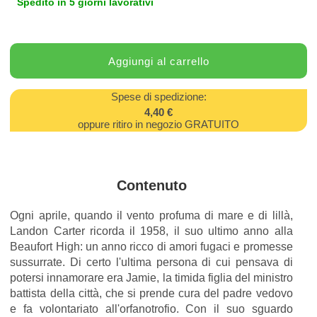
Spedito in 5 giorni lavorativi
Spese di spedizione:
4,40 €
oppure ritiro in negozio GRATUITO
Contenuto
Ogni aprile, quando il vento profuma di mare e di lillà,
Landon Carter ricorda il 1958, il suo ultimo anno alla
Beaufort High: un anno ricco di amori fugaci e promesse
sussurrate. Di certo l'ultima persona di cui pensava di
potersi innamorare era Jamie, la timida figlia del ministro
battista della città, che si prende cura del padre vedovo
e fa volontariato all'orfanotrofio. Con il suo sguardo