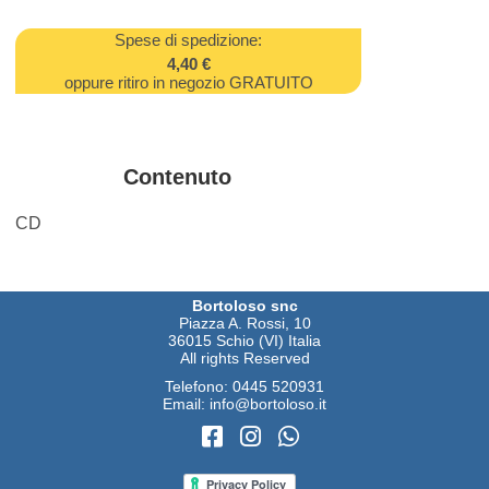
Spese di spedizione:
4,40 €
oppure ritiro in negozio GRATUITO
Contenuto
CD
Bortoloso snc
Piazza A. Rossi, 10
36015 Schio (VI) Italia
All rights Reserved
Telefono:
0445 520931
Email:
info@bortoloso.it