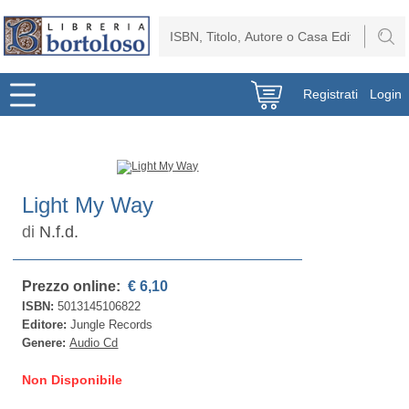
Registrati
Login
Light My Way
di
N.f.d.
Prezzo online:
€ 6,10
ISBN:
5013145106822
Editore:
Jungle Records
Genere:
Audio Cd
Non Disponibile