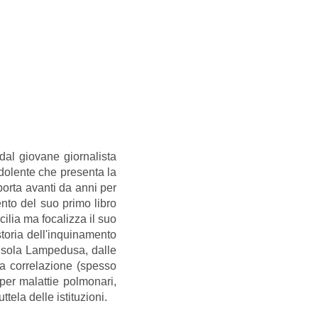
dal giovane giornalista
 dolente che presenta la
porta avanti da anni per
ento del suo primo libro
ilia ma focalizza il suo
 storia dell'inquinamento
l'isola Lampedusa, dalle
a correlazione (spesso
 per malattie polmonari,
tela delle istituzioni.