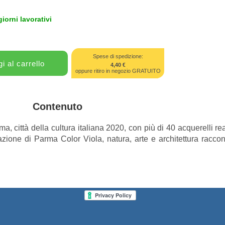
giorni lavorativi
Spese di spedizione:
4,40 €
oppure ritiro in negozio GRATUITO
Contenuto
, città della cultura italiana 2020, con più di 40 acquerelli rea
razione di Parma Color Viola, natura, arte e architettura raccon