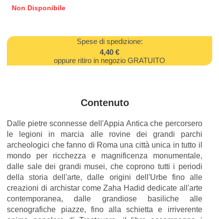
Non Disponibile
Spese di spedizione:
4,40 €
oppure ritiro in negozio GRATUITO
Contenuto
Dalle pietre sconnesse dell'Appia Antica che percorsero
le legioni in marcia alle rovine dei grandi parchi
archeologici che fanno di Roma una città unica in tutto il
mondo per ricchezza e magnificenza monumentale,
dalle sale dei grandi musei, che coprono tutti i periodi
della storia dell'arte, dalle origini dell'Urbe fino alle
creazioni di archistar come Zaha Hadid dedicate all'arte
contemporanea, dalle grandiose basiliche alle
scenografiche piazze, fino alla schietta e irriverente