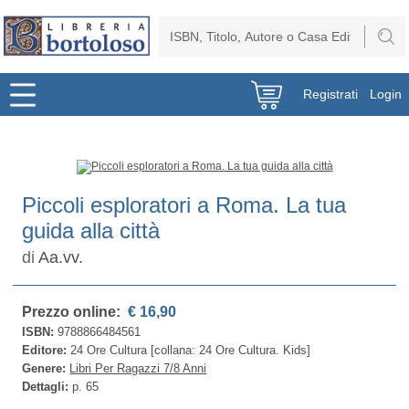
Registrati
Login
Piccoli esploratori a Roma. La tua
guida alla città
di
Aa.vv.
Prezzo online:
€ 16,90
ISBN:
9788866484561
Editore:
24 Ore Cultura [collana: 24 Ore Cultura. Kids]
Genere:
Libri Per Ragazzi 7/8 Anni
Dettagli:
p. 65