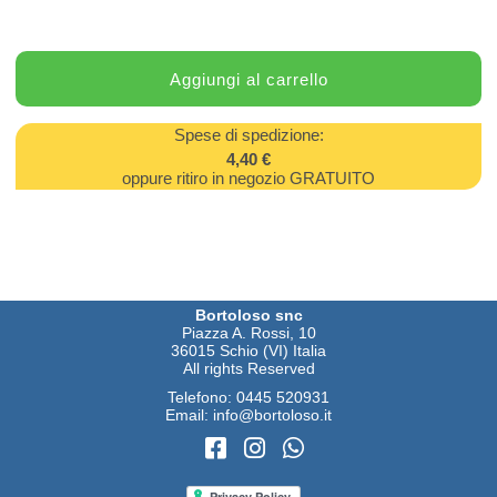
Spese di spedizione:
4,40 €
oppure ritiro in negozio GRATUITO
Bortoloso snc
Piazza A. Rossi, 10
36015 Schio (VI) Italia
All rights Reserved
Telefono:
0445 520931
Email:
info@bortoloso.it