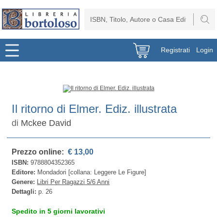
Registrati
Login
Il ritorno di Elmer. Ediz. illustrata
di
Mckee David
Prezzo online:
€ 13,00
ISBN:
9788804352365
Editore:
Mondadori [collana: Leggere Le Figure]
Genere:
Libri Per Ragazzi 5/6 Anni
Dettagli:
p. 26
Spedito in 5 giorni lavorativi