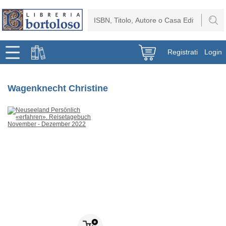
Registrati
Login
Wagenknecht Christine