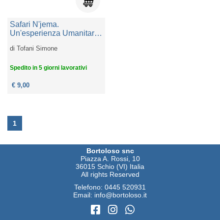
Safari N'jema.
Un'esperienza Umanitaria
In Africa
di
Tofani Simone
Spedito in 5 giorni lavorativi
€ 9,00
1
Bortoloso snc
Piazza A. Rossi, 10
36015 Schio (VI) Italia
All rights Reserved
Telefono:
0445 520931
Email:
info@bortoloso.it