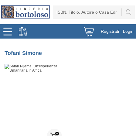
Registrati
Login
Tofani Simone