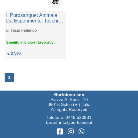
Il Purosangue: Animale
Da Esperimento. Tocchi In
Penna Al Galoppo
di
Tesio Federico
Spedito in 5 giorni lavorativi
€ 27,90
1
Bortoloso snc
Piazza A. Rossi, 10
36015 Schio (VI) Italia
All rights Reserved
Telefono:
0445 520931
Email:
info@bortoloso.it