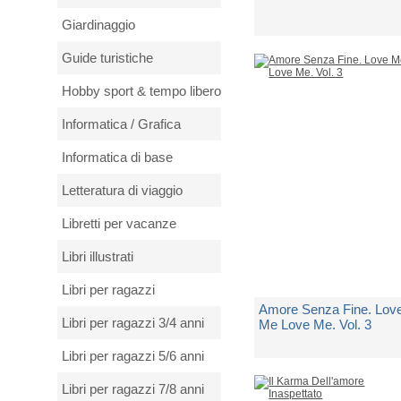
Giardinaggio
di
Stefania S.
Guide turistiche
3 Copie Disponibili
Hobby sport & tempo libero
€ 18,90
Informatica / Grafica
Informatica di base
Letteratura di viaggio
Libretti per vacanze
Libri illustrati
Libri per ragazzi
Amore Senza Fine. Lov
Libri per ragazzi 3/4 anni
Me Love Me. Vol. 3
Libri per ragazzi 5/6 anni
di
Stefania S.
Libri per ragazzi 7/8 anni