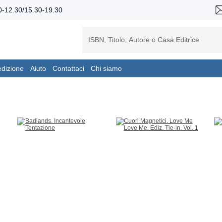
-12.30/15.30-19.30
edizione
Aiuto
Contattaci
Chi siamo