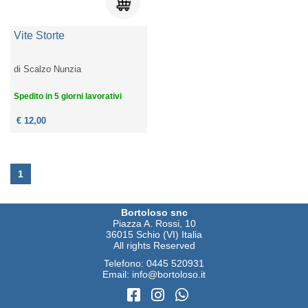
Vite Storte
di
Scalzo Nunzia
Spedito in 5 giorni lavorativi
€ 12,00
1
Bortoloso snc
Piazza A. Rossi, 10
36015 Schio (VI) Italia
All rights Reserved
Telefono:
0445 520931
Email:
info@bortoloso.it