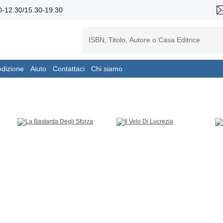
-12.30/15.30-19.30
edizione
Aiuto
Contattaci
Chi siamo