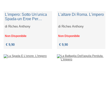
L'impero: Sotto Un'unica
L'altare Di Roma. L'impero
Spada-un Eroe Per
Roma-la Vendetta
di
Riches Anthony
di
Riches Anthony
Dell'aquila
Non Disponibile
Non Disponibile
€ 9,90
€ 9,90