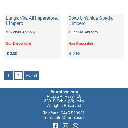
Lunga Vita All'imperatore.
Sotto Un'unica Spada.
L'impero
L'impero
di
Riches Anthony
di
Riches Anthony
Non Disponibile
Non Disponibile
€ 3,90
€ 3,90
1
2
Avanti
Bortoloso snc
Piazza A. Rossi, 10
36015 Schio (VI) Italia
All rights Reserved
Telefono:
0445 520931
Email:
info@bortoloso.it