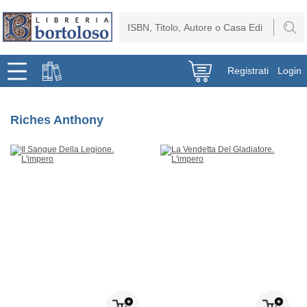
Registrati
Login
Riches Anthony