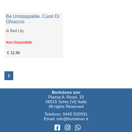
Be Unstoppable. Cuori Di
Ghiaccio
di
Red Lily
Non Disponibile
€ 12,90
1
Bortoloso snc
Piazza A. Rossi, 10
36015 Schio (VI) Italia
All rights Reserved
Telefono:
0445 520931
Email:
info@bortoloso.it