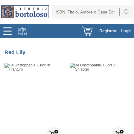
Registrati
Login
Red Lily